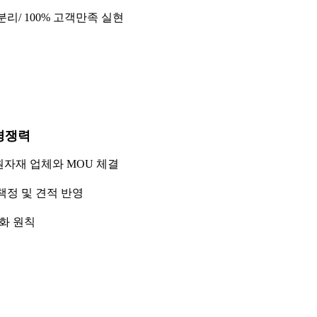
분리/ 100% 고객만족 실현
경쟁력
원자재 업체와 MOU 체결
 책정 및 견적 반영
로화 원칙