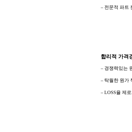
– 전문적 파트 
합리적 가격
– 경쟁력있는 
– 탁월한 원가
– LOSS율 제